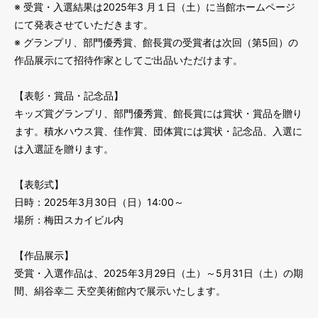
※ 受賞・入選結果は2025年3 月１日（土）に当館ホームページ
にて発表させていただきます。
※ グランプリ、部門優秀賞、館長賞の受賞者は次回（第5回）の
作品展示にて招待作家としてご出品いただけます。
【表彰・賞品・記念品】
キッズ賞グランプリ、部門優秀賞、館長賞には賞状・賞品を贈り
ます。積水ハウス賞、佳作賞、団体賞には賞状・記念品、入選に
は入選証を贈ります。
【表彰式】
日時：2025年3月30日（日）14:00～
場所：梅田スカイビル内
【作品展示】
受賞・入選作品は、2025年3月29日（土）～5月31日（土）の期
間、絹谷幸二 天空美術館内で展示いたします。