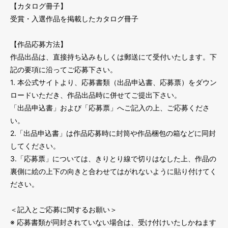
【カタログ冊子】
受賞・入選作品を掲載したカタログ冊子
【作品応募方法】
作品出品は、直接持ち込みもしくは郵送にて受付いたします。下
記の要項に沿ってご応募下さい。
1. 本公式サイトより、応募書類（出品申込書、応募票）をダウン
ロードいただき、作品出品時に併せてご提出下さい。
「出品申込書」および「応募票」へご記入の上、ご応募くださ
い。
2.「出品申込書」は作品応募時に封筒や作品梱包の箱などに同封
してください。
3.「応募票」については、きりとり線で切りはなした上、作品の
裏側に絵の上下の向きと合わせてはがれないように貼り付けてく
ださい。
＜記入とご応募に関するお願い＞
※ 応募書類が同封されていない場合は、受け付けいたしかねます