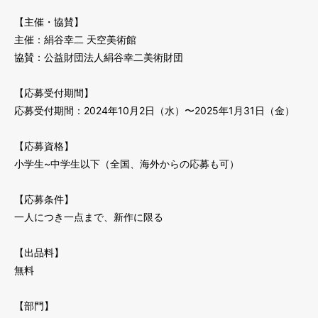
【主催・協賛】
主催：絹谷幸二 天空美術館
協賛：公益財団法人絹谷幸二美術財団
【応募受付期間】
応募受付期間：2024年10月2日（水）〜2025年1月31日（金）
【応募資格】
小学生~中学生以下（全国、海外からの応募も可）
【応募条件】
一人につき一点まで、新作に限る
【出品料】
無料
【部門】